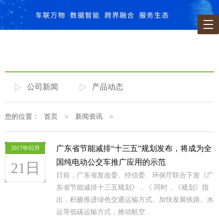
公司新闻
产品动态
您的位置：
首页
>
新闻资讯
>
广东省节能减排“十三五”规划发布，将成为全
2017年02月
国纯电动公交车推广应用的示范
21日
日前，广东省发改委、经信委、环保厅联合下发《广
东省节能减排十三五规划》，《 同时，《规划》指
出，积极推进绿色交通运输方式。加快发展铁路、水
运等低碳运输方式，推动航空...