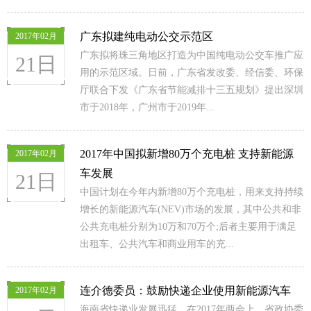
广东拟建纯电动公交示范区
2017年02月
广东拟将珠三角地区打造为中国纯电动公交车推广应
21日
用的示范区域。日前，广东省发改委、经信委、环保
厅联合下发《广东省节能减排十三五规划》提出深圳
市于2018年，广州市于2019年...
2017年中国拟新增80万个充电桩 支持新能源
2017年02月
车发展
21日
中国计划在今年内新增80万个充电桩，用来支持持续
增长的新能源汽车(NEV)市场的发展，其中公共和非
公共充电桩分别为10万和70万个;后者主要用于满足
出租车、公共汽车和商业用车的充...
连介德委员：鼓励快递企业使用新能源汽车
2017年02月
海南省快递业发展迅猛。在2017年两会上，省政协委