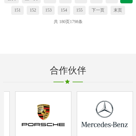
151
152
153
154
155
下一页
末页
共
180
页
1798
条
合作伙伴