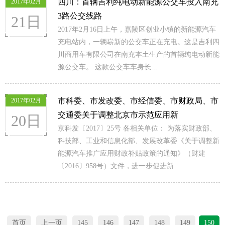
四川：首辆吉利纯电动新能源公交车投入南充
2017年02月
3路公交线路
21日
2017年2月16日上午，嘉陵区创业小镇的新能源汽车
充电站内，一辆崭新的公交车正在充电。这是吉利四
川商用车有限公司在南充本土生产的首辆纯电动新能
源公交车。 这款公交车车身长...
市科委、市发改委、市经信委、市财政局、市
2017年02月
交通委关于调整北京市示范应用新
20日
京科发〔2017〕25号 各相关单位： 为落实财政部、
科技部、工业和信息化部、发展改革委《关于调整新
能源汽车推广应用财政补贴政策的通知》（财建
〔2016〕958号）文件，进一步促进新...
首页
上一页
145
146
147
148
149
150