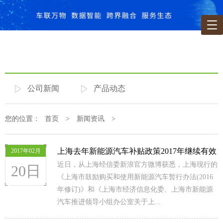
公司新闻
产品动态
您的位置：
首页
>
新闻资讯
>
上海去年新能源汽车补贴政策2017年继续有效
2017年02月
近日，从上海经信委新浪官方微博获悉，上海现行的
20日
《上海市鼓励购买和使用新能源汽车暂行办法(2016
年修订)》和《上海市经济信息化委、上海市新能源
汽车推进领导小组办公室关于上...