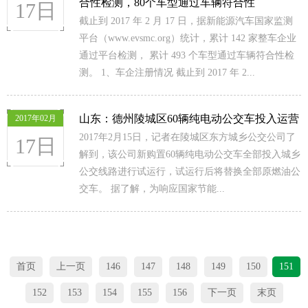
合性检测，80个车型通过车辆符合性
17日
截止到 2017 年 2 月 17 日，据新能源汽车国家监测
平台（www.evsmc.org）统计，累计 142 家整车企业
通过平台检测， 累计 493 个车型通过车辆符合性检
测。 1、车企注册情况 截止到 2017 年 2...
山东：德州陵城区60辆纯电动公交车投入运营
2017年02月
2017年2月15日，记者在陵城区东方城乡公交公司了
17日
解到，该公司新购置60辆纯电动公交车全部投入城乡
公交线路进行试运行，试运行后将替换全部原燃油公
交车。 据了解，为响应国家节能...
首页
上一页
146
147
148
149
150
151
152
153
154
155
156
下一页
末页