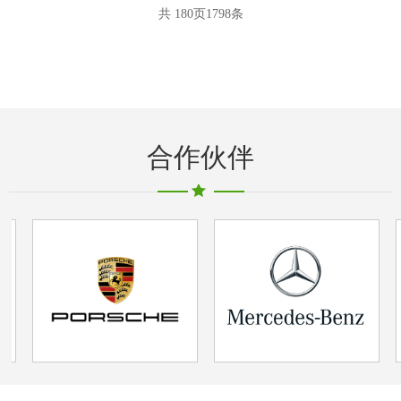
共
180
页
1798
条
合作伙伴