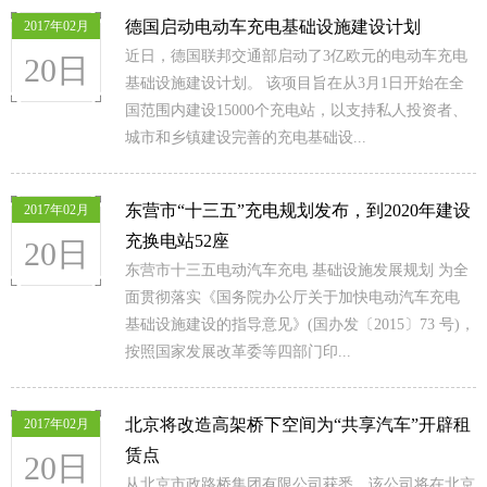
德国启动电动车充电基础设施建设计划
2017年02月
近日，德国联邦交通部启动了3亿欧元的电动车充电
20日
基础设施建设计划。 该项目旨在从3月1日开始在全
国范围内建设15000个充电站，以支持私人投资者、
城市和乡镇建设完善的充电基础设...
东营市“十三五”充电规划发布，到2020年建设
2017年02月
充换电站52座
20日
东营市十三五电动汽车充电 基础设施发展规划 为全
面贯彻落实《国务院办公厅关于加快电动汽车充电
基础设施建设的指导意见》(国办发〔2015〕73 号)，
按照国家发展改革委等四部门印...
北京将改造高架桥下空间为“共享汽车”开辟租
2017年02月
赁点
20日
从北京市政路桥集团有限公司获悉，该公司将在北京