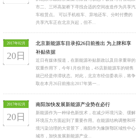
市二、三环高架桥下寻找合适的空间改造作为共享汽
车租赁点。 可以手机租车、异地还车、分时付费的
共享汽车正在北京兴起，但不...
北京新能源车目录拟26日前推出 为上牌和享
2017年02月
补贴依据
20日
近日有媒体报道，在新能源补贴新政以及目录重审的
双重作用下，今年1月份开始，4S店新能源车的销售
就已经是停滞状态。对此，北京市经信委表示，将争
取在本月26日前推出2017年第一...
南阳加快发展新能源产业势在必行
2017年02月
新能源作为一种绿色新技术，在减少环境污染、缓解
20日
环境压力方面起到了重要作用。在能源结构调整和环
境污染治理的大背景下，南阳作为豫陕鄂区域性中心
城市，加快发展新能源产业...