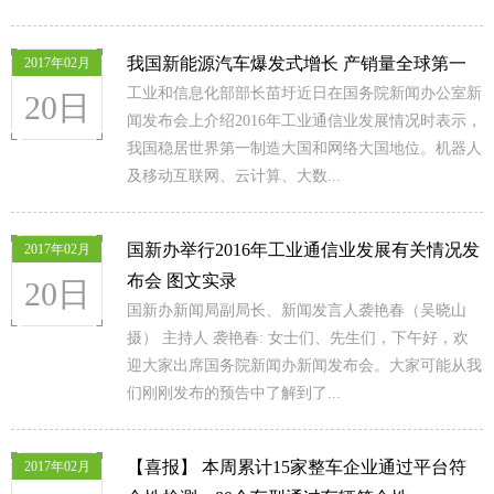
我国新能源汽车爆发式增长 产销量全球第一
2017年02月
工业和信息化部部长苗圩近日在国务院新闻办公室新
20日
闻发布会上介绍2016年工业通信业发展情况时表示，
我国稳居世界第一制造大国和网络大国地位。机器人
及移动互联网、云计算、大数...
国新办举行2016年工业通信业发展有关情况发
2017年02月
布会 图文实录
20日
国新办新闻局副局长、新闻发言人袭艳春（吴晓山
摄） 主持人 袭艳春: 女士们、先生们，下午好，欢
迎大家出席国务院新闻办新闻发布会。大家可能从我
们刚刚发布的预告中了解到了...
【喜报】 本周累计15家整车企业通过平台符
2017年02月