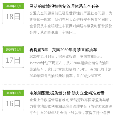
灵活的故障报警机制管理体系车企必备
2020年11月
交通安全问题目前已经是世界性的严重社会问题，为
18日
改善这一现状，我们在对大众进行安全教育的同时，
也需要从车企端通过车联网对问题车辆及时预警报警
处理，从而降低由于车辆问...
再提前5年！英国2030年将禁售燃油车
2020年11月
2020年11月14日，据外媒报道，英国首相Boris
17日
Johnson计划下周宣布，从2030年起禁止销售汽油和
柴油新车，这比此前规划提前了5年。 英国此前计划
2040年禁售汽油和柴油新车，旨在减少温室气...
电池溯源数据质量分析 助力企业精准履责
2020年11月
企业上传数据管理有难点 新能源汽车国家监测与动
16日
力蓄电池回收利用溯源综合管理平台（简称国家溯源
平台）自2018年8月全面上线以来，获得了行业各界