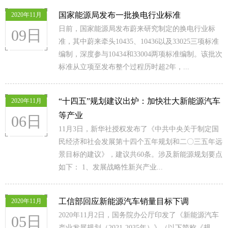
国家能源局发布一批换电行业标准
2020年11月
日前，国家能源局发布蔚来研究制定的换电行业标
09日
准，其中蔚来牵头10435、10436以及33025三项标准
编制，深度参与10434和33004两项标准编制。该批次
标准从立项至发布整个过程历时超2年，...
“十四五”规划建议出炉：加快壮大新能源汽车
2020年11月
等产业
06日
11月3日，新华社授权发布了《中共中央关于制定国
民经济和社会发展第十四个五年规划和二〇三五年远
景目标的建议》，建议共60条。涉及新能源规划要点
如下： 1、发展战略性新兴产业...
工信部回应新能源汽车销量目标下调
2020年11月
2020年11月2日，国务院办公厅印发了《新能源汽车
05日
产业发展规划（2021-2035年）》（以下简称《规