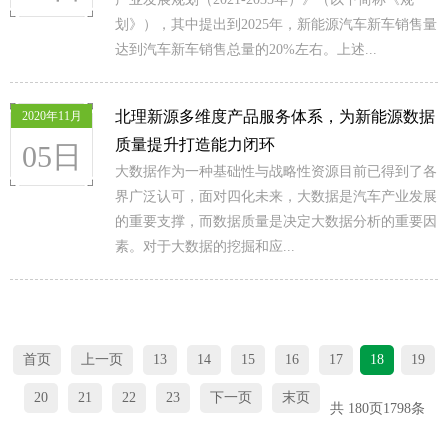
划》），其中提出到2025年，新能源汽车新车销售量
达到汽车新车销售总量的20%左右。上述...
北理新源多维度产品服务体系，为新能源数据
2020年11月
质量提升打造能力闭环
05日
大数据作为一种基础性与战略性资源目前已得到了各
界广泛认可，面对四化未来，大数据是汽车产业发展
的重要支撑，而数据质量是决定大数据分析的重要因
素。对于大数据的挖掘和应...
首页
上一页
13
14
15
16
17
18
19
20
21
22
23
下一页
末页
共
180
页
1798
条