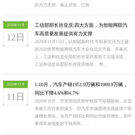
的大力支持。截止目前，已有...
工信部部长肖亚庆:四大方面，为智能网联汽
2020年11月
车高质量发展提供有力支撑
12日
2020年11月11日，以智能新时代 车联新生活为主题
的2020世界智能网联汽车大会在北京开幕。开幕式
上，工业和信息化部部长肖亚庆发表了主题演讲。
工业和信息化部部长肖亚庆致辞： 尊...
1-10月，汽车产销1951.9万辆和1969.9万辆，
2020年11月
同比下降4.6%和4.7%
11日
2020年10月，尽管受国庆和中秋双节假期影响，企业
有效工作日有所减少，但汽车市场需求依然延续了快
速增长势头，当月产销环比和同比均保持增长，其中
乘用车表现更好于商用车。...