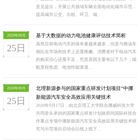
意见提出，开展公共领域车辆全面电动化城市示范，
提高城市公交、出租、环卫、城...
基于大数据的动力电池健康评估技术简析
2020年09月
虽然目前电动汽车的保有量越来越多，但是与燃油车
25日
相比在市场和技术上还显稚嫩。消费者对于电动汽车
的购买信心还显不足，究其原因主要有以下几个：续
航里程焦虑、电池性能衰退...
北理新源参与的国家重点研发计划项目“中挪
2020年09月
新能源汽车安全高效应用关键技术
25日
2020年9月17日，由北京理工大学联合挪威科技大学
共同牵头承担的国家重点研发计划政府间国际科技合
作重点专项中挪新能源汽车安全高效应用关键技术研
究与示范项目启动会以线上线下...