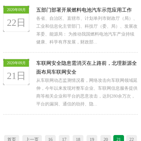
五部门部署开展燃料电池汽车示范应用工作
2020年09月
各省、自治区、直辖市、计划单列市财政厅（局）、
22日
工业和信息化主管部门、科技厅（委、局）、发展改
革委、能源局： 为推动我国燃料电池汽车产业持续
健康、科学有序发展，财政部...
车联网安全隐患需消灭在上路前，北理新源全
2020年09月
面布局车联网安全
21日
从车联网动态监测情况看，网络攻击向车联网领域延
伸，今年以来发现对整车企业、车联网信息服务提供
商等相关企业和平台的恶意攻击，达到280余万次，
平台的漏洞、通信的劫持、隐...
首页
上一页
16
17
18
19
20
21
22