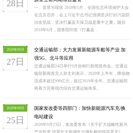
28日
一、背景与现状 2018年5月，全国生态环境保护大会
在北京召开，会上习近平总书记强调坚决打好污染防
治攻坚战，坚决打赢蓝天保卫战是重中之重。随后
2018年6月，国务院印发《打赢蓝...
交通运输部：大力发展新能源车船等产业 加
2020年09月
强5G、北斗等应用
27日
交通运输部24日举行9月份例行新闻发布会。交通运
输部新闻发言人孙文剑表示，2020年上半年，降低物
流成本超过990亿元，超过2019年全年。交通运输部
将着力完善现代综合交通运输体系...
国家发改委等四部门：加快新能源汽车充/换
2020年09月
电站建设
25日
2020年9月23日，发改委发布《关于扩大战略性新兴
产业投资 培育壮大新增长点增长极的指导意见》，