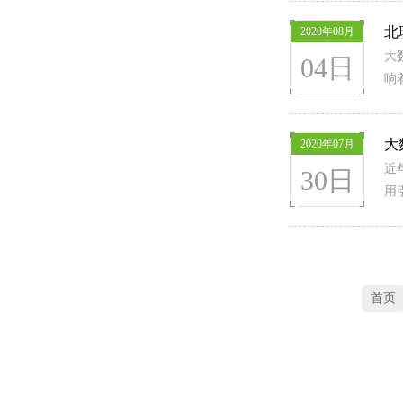
北
2020年08月
大
04日
响
大
2020年07月
近
30日
用
首页