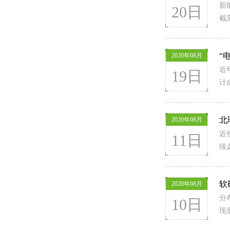
新
20日
截
“
2020年08月
近
19日
计
北
2020年08月
近
11日
续
软
2020年08月
分
10日
现