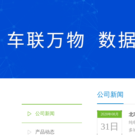
公司新闻
公司新闻
北
2020年08月
纯
31日
多
产品动态