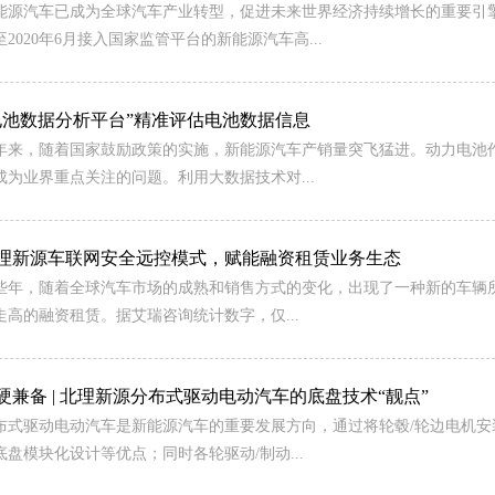
能源汽车已成为全球汽车产业转型，促进未来世界经济持续增长的重要引
至2020年6月接入国家监管平台的新能源汽车高...
电池数据分析平台”精准评估电池数据信息
年来，随着国家鼓励政策的实施，新能源汽车产销量突飞猛进。动力电池
成为业界重点关注的问题。利用大数据技术对...
理新源车联网安全远控模式，赋能融资租赁业务生态
些年，随着全球汽车市场的成熟和销售方式的变化，出现了一种新的车辆
走高的融资租赁。据艾瑞咨询统计数字，仅...
硬兼备 | 北理新源分布式驱动电动汽车的底盘技术“靓点”
布式驱动电动汽车是新能源汽车的重要发展方向，通过将轮毂/轮边电机
底盘模块化设计等优点；同时各轮驱动/制动...