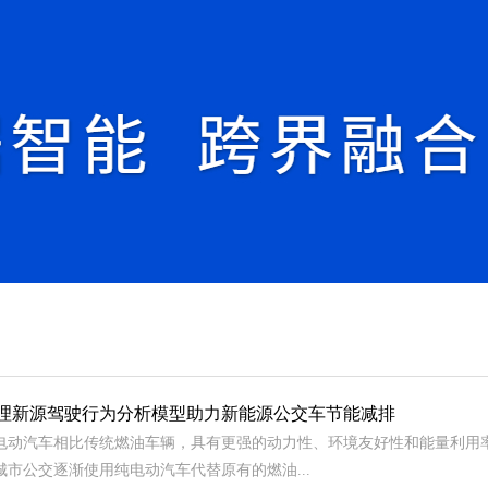
理新源驾驶行为分析模型助力新能源公交车节能减排
电动汽车相比传统燃油车辆，具有更强的动力性、环境友好性和能量利用
城市公交逐渐使用纯电动汽车代替原有的燃油...