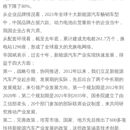
格下降了80%。
从企业品牌情况看，2021年全球十大新能源汽车畅销车型
中，中国品牌占据六款。动力电池出货量前十的企业当中，
我国企业占有六席。
从配套环境看，截至去年底，累计建成充电桩261.7万个，换
电站1298座，形成了全球最大的充换电网络。
辛国斌表示，过去十年，新能源汽车产业实现快速发展，得
益于四大方面：
第一，战略引领，协同推进。2012年以来，我们立足新能源
汽车产业起步期、发展期的实际，先后出台了两个中长期的
发展规划，来引领产业发展方向。第一个规划期是2012年到
2020年，第二个规划期是2021年到2035年。国务院建立了由
工信部牵头，20个部门参加的部际联席会议制度，来共同研
究推动产业发展。
第二，完善政策，培育市场。国家、地方先后推出了600多项
扶持新能源汽车产业发展的政策，这些政策涵盖技术创新、