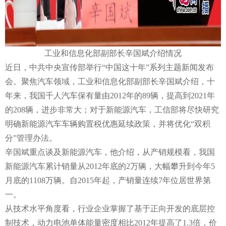
工业和信息化部副部长辛国斌介绍情况
近日，中共中央宣传部举行“中国这十年”系列主题新闻发布
会。聚焦汽车领域，工业和信息化部副部长辛国斌介绍，十
年来，我国千人汽车保有量由2012年的89辆，提高到2021年
的208辆，进步非常大；对于新能源汽车，工信部将尽快研究
明确新能源汽车车辆购置税优惠延续政策，并将优化“双积
分”管理办法。
辛国斌重点谈及新能源汽车，他介绍，从产销规模看，我国
新能源汽车累计销量从2012年底的2万辆，大幅攀升到今年5
月底的1108万辆。自2015年起，产销量连续7年位居世界第
一。
从技术水平角度看，行业企业掌握了基于正向开发的底层控
制技术，动力电池单体能量密度相比2012年提高了1.3倍，价