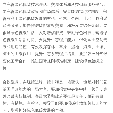
立完善绿色低碳技术评估、交易体系和科技创新服务平台。
要完善绿色低碳政策和市场体系，完善能源“双控”制度，完
善有利于绿色低碳发展的财税、价格、金融、土地、政府采
购等政策，加快推进碳排放权交易，积极发展绿色金融。要
倡导绿色低碳生活，反对奢侈浪费，鼓励绿色出行，营造绿
色低碳生活新时尚。要提升生态碳汇能力，强化国土空间规
划和用途管控，有效发挥森林、草原、湿地、海洋、土壤、
冻土的固碳作用，提升生态系统碳汇增量。要加强应对气候
变化国际合作，推进国际规则标准制定，建设绿色丝绸之
路。
会议强调，实现碳达峰、碳中和是一场硬仗，也是对我们党
治国理政能力的一场大考。要加强党中央集中统一领导，完
善监督考核机制。各级党委和政府要扛起责任，做到有目
标、有措施、有检查。领导干部要加强碳排放相关知识的学
习，增强抓好绿色低碳发展的本领。