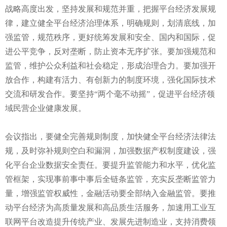
战略高度出发，坚持发展和规范并重，把握平台经济发展规
律，建立健全平台经济治理体系，明确规则，划清底线，加
强监管，规范秩序，更好统筹发展和安全、国内和国际，促
进公平竞争，反对垄断，防止资本无序扩张。要加强规范和
监管，维护公众利益和社会稳定，形成治理合力。要加强开
放合作，构建有活力、有创新力的制度环境，强化国际技术
交流和研发合作。要坚持“两个毫不动摇”，促进平台经济领
域民营企业健康发展。
会议指出，要健全完善规则制度，加快健全平台经济法律法
规，及时弥补规则空白和漏洞，加强数据产权制度建设，强
化平台企业数据安全责任。要提升监管能力和水平，优化监
管框架，实现事前事中事后全链条监管，充实反垄断监管力
量，增强监管权威性，金融活动要全部纳入金融监管。要推
动平台经济为高质量发展和高品质生活服务，加速用工业互
联网平台改造提升传统产业、发展先进制造业，支持消费领