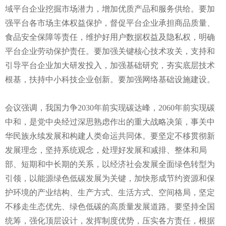
域平台企业挖掘市场潜力，增加优质产品和服务供给。要加
强平台各市场主体权益保护，督促平台企业承担商品质量、
食品安全保障等责任，维护好用户数据权益及隐私权，明确
平台企业劳动保护责任。要加强关键核心技术攻关，支持和
引导平台企业加大研发投入，加强基础研究，夯实底层技术
根基，扶持中小科技企业创新。要加强网络基础设施建设。
会议强调，我国力争2030年前实现碳达峰，2060年前实现碳
中和，是党中央经过深思熟虑作出的重大战略决策，事关中
华民族永续发展和构建人类命运共同体。要坚定不移贯彻新
发展理念，坚持系统观念，处理好发展和减排、整体和局
部、短期和中长期的关系，以经济社会发展全面绿色转型为
引领，以能源绿色低碳发展为关键，加快形成节约资源和保
护环境的产业结构、生产方式、生活方式、空间格局，坚定
不移走生态优先、绿色低碳的高质量发展道路。要坚持全国
统筹，强化顶层设计，发挥制度优势，压实各方责任，根据