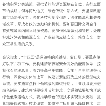
各地实际分类施策。要把节约能源资源放在首位，实行全面
节约战略，倡导简约适度、绿色低碳生活方式。要坚持政府
和市场两手发力，强化科技和制度创新，深化能源和相关领
域改革，形成有效的激励约束机制。要加强国际交流合作，
有效统筹国内国际能源资源。要加强风险识别和管控，处理
好减污降碳和能源安全、产业链供应链安全、粮食安全、群
众正常生活的关系。
会议指出，“十四五”是碳达峰的关键期、窗口期，要重点做
好以下几项工作。要构建清洁低碳安全高效的能源体系，控
制化石能源总量，着力提高利用效能，实施可再生能源替代
行动，深化电力体制改革，构建以新能源为主体的新型电力
系统。要实施重点行业领域减污降碳行动，工业领域要推进
绿色制造，建筑领域要提升节能标准，交通领域要加快形成
绿色低碳运输方式。要推动绿色低碳技术实现重大突破，抓
紧部署低碳前沿技术研究，加快推广应用减污降碳技术，建