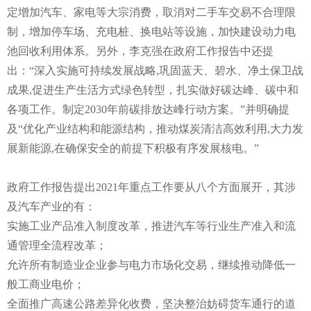
定增加汽车、家电等大宗消费，取消对二手车交易不合理限
制，增加停车场、充电桩、换电站等设施，加快建设动力电
池回收利用体系。另外，李克强在政府工作报告中还提
出：“深入实施可持续发展战略,巩固蓝天、碧水、净土保卫战
成果,促进生产生活方式绿色转型，扎实做好碳达峰、碳中和
各项工作。制定2030年前碳排放达峰行动方案。”并明确提
及“优化产业结构和能源结构，推动煤炭清洁高效利用,大力发
展新能源,在确保安全的前提下积极有序发展核电。”
政府工作报告提出2021年重点工作要从八个方面展开，其涉
及汽车产业的有：
实施工业产品准入制度改革，推进汽车等行业生产准入和流
通管理全流程改革；
允许所有制造业企业参与电力市场化交易，继续推动降低一
般工商业电价；
全面推广高速公路差异化收费，坚决整治妨碍货车通行的道