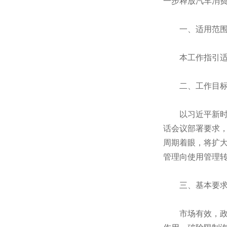
一步释放汽车消
一、适用范
本工作指引适用
二、工作目
以习近平新时代
话会议部署要求
周期着眼，将扩
管理向使用管理
三、基本要
市场有效，政府