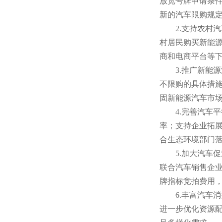
放宽号牌申请条
新的汽车限购规
2.支持农村汽
村居民购买新能源
商和电商平台等
3.推广新能源
不限购的具体措
固新能源汽车市
4.完善汽车平
率；支持企业拓
合生态环境部门
5.加大汽车促
联合汽车销售企
牌指标竞拍费用
6.丰富汽车消
进一步优化资源