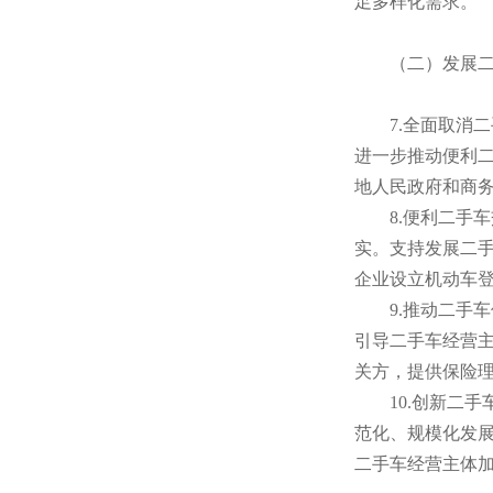
足多样化需求。
（二）发展二
7.全面取消二
进一步推动便利
地人民政府和商
8.便利二手车
实。支持发展二
企业设立机动车登
9.推动二手车
引导二手车经营
关方，提供保险
10.创新二手
范化、规模化发
二手车经营主体