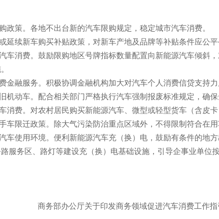
购政策。各地不出台新的汽车限购规定，稳定城市汽车消费。
或延续新车购买补贴政策，对新车产地及品牌等补贴条件应公平
汽车消费。鼓励限购地区号牌指标数量配置向新能源汽车倾斜，
施。
费金融服务。积极协调金融机构加大对汽车个人消费信贷支持力
旧机动车。配合相关部门严格执行汽车强制报废标准规定，确保达
消费。对农村居民购买新能源汽车、微型或轻型货车（含皮卡）
手车限迁政策。除大气污染防治重点区域外，不得限制符合在用
汽车使用环境。便利新能源汽车充（换）电，鼓励有条件的地方
路服务区、路灯等建设充（换）电基础设施，引导企事业单位按
商务部办公厅关于印发商务领域促进汽车消费工作指