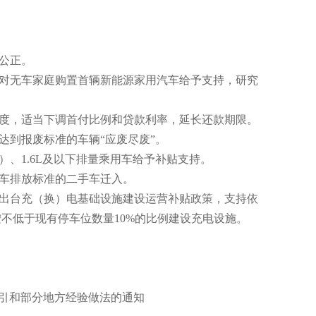
公正。
对无车家庭购置首辆新能源家用汽车给予支持，研究
度，适当下调首付比例和贷款利率，延长还款期限。
到报废标准的车辆“应废尽废”。
、1.6L及以下排量乘用车给予补贴支持。
车排放标准的二手车迁入。
出台充（换）电基础设施建设运营补贴政策，支持依
不低于现有停车位数量10%的比例建设充电设施。
引和部分地方经验做法的通知