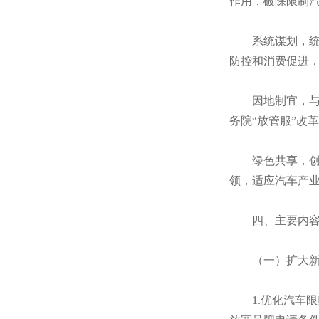
作用，破除限制
系统谋划，统筹
防控和消费促进
因地制宜，与时
务院“放管服”改
绿色共享，创新
领，适应汽车产
四、主要内
（一）扩大新
1.优化汽车限