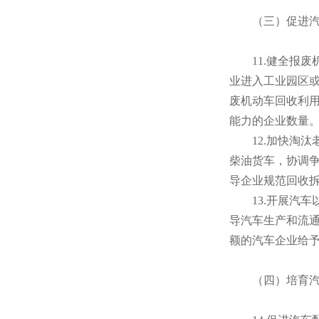
（三）促进汽
11.健全报废
业进入工业园区
废机动车回收利
能力的企业数量
12.加快淘汰
柴油货车，协调
导企业规范回收
13.开展汽车
导汽车生产和流通
额的汽车企业给
（四）培育汽