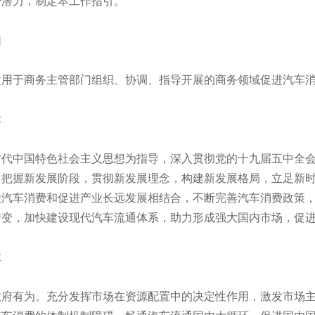
费潜力，制定本工作指引。
围
于商务主管部门组织、协调、指导开展的商务领域促进汽车消
标
中国特色社会主义思想为指导，深入贯彻党的十九届五中全会
，把握新发展阶段，贯彻新发展理念，构建新发展格局，立足新
大汽车消费和促进产业长远发展相结合，不断完善汽车消费政策
转变，加快建设现代汽车流通体系，助力形成强大国内市场，促
求
有为。充分发挥市场在资源配置中的决定性作用，激发市场主