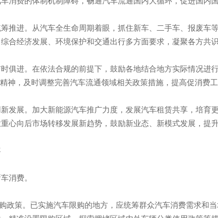
汽车消费的体制机制障碍，畅通汽车流通国内大循环，促进国内
推进。从汽车全生命周期着眼，抓住新车、二手车、报废车等
，综合经济发展、环境保护和交通出行多方面要求，凝聚各方共
俱进。在依法合规的前提下，鼓励各地结合地方实际情况进行
革精神，及时调整完善汽车流通领域相关政策措施，提高促消费
发展。加大新能源汽车推广力度，发展汽车租赁共享，培育更
业重心向后市场转移发展新趋势，鼓励新业态、新模式发展，提
容
车消费。
购政策。已实施汽车限购的地方，应统筹群众汽车消费需求和当