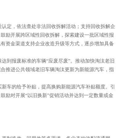
质认定，依法查处非法回收拆解活动；支持回收拆解企
；鼓励开展跨区域性回收拆解，探索建设一批区域性报
现有资金渠道支持企业改造升级等方式，逐步增加具备
达到报废标准的车辆“应废尽废”。推动加快淘汰老旧
配合推进公共领域老旧车辆淘汰更新为新能源汽车，指
买新车的给予补贴，提高换购新能源汽车补贴额度。引
鼓励对开展“以旧换新”促销活动并达到一定数量或金