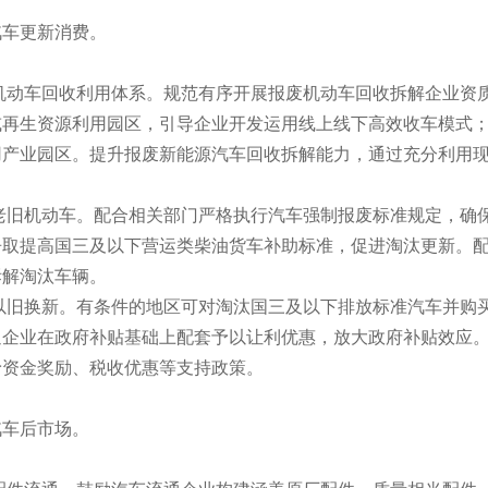
车更新消费。
机动车回收利用体系。规范有序开展报废机动车回收拆解企业资
或再生资源利用园区，引导企业开发运用线上线下高效收车模式
用产业园区。提升报废新能源汽车回收拆解能力，通过充分利用
。
老旧机动车。配合相关部门严格执行汽车强制报废标准规定，确保
争取提高国三及以下营运类柴油货车补助标准，促进淘汰更新。
拆解淘汰车辆。
以旧换新。有条件的地区可对淘汰国三及以下排放标准汽车并购
企业在政府补贴基础上配套予以让利优惠，放大政府补贴效应。
予资金奖励、税收优惠等支持政策。
车后市场。