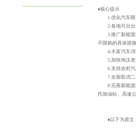
♦核心提示
1.优化汽车限
2.各地可出台
3.推广新能源
不限购的具体措
4.丰富汽车消
5.加快淘汰老
6.支持农村汽车
7.全面取消二
8.完善新能源
托加油站、高速公
♦以下为原文