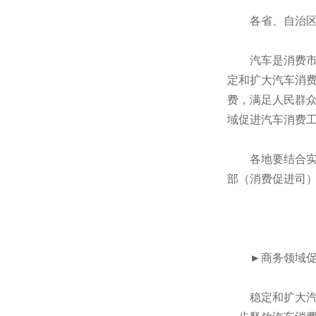
各省、自治区、
汽车是消费市场
定和扩大汽车消
费，满足人民群
域促进汽车消费
各地要结合实际
部（消费促进司
►商务领域促
稳定和扩大汽车