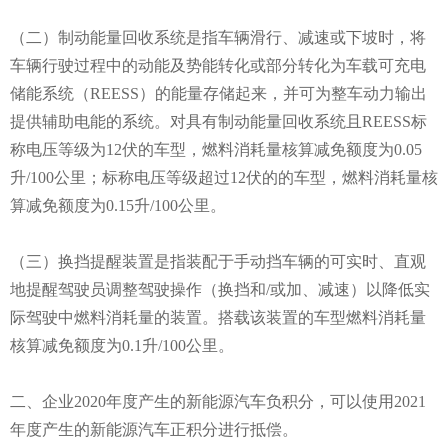
（二）制动能量回收系统是指车辆滑行、减速或下坡时，将
车辆行驶过程中的动能及势能转化或部分转化为车载可充电
储能系统（REESS）的能量存储起来，并可为整车动力输出
提供辅助电能的系统。对具有制动能量回收系统且REESS标
称电压等级为12伏的车型，燃料消耗量核算减免额度为0.05
升/100公里；标称电压等级超过12伏的的车型，燃料消耗量核
算减免额度为0.15升/100公里。
（三）换挡提醒装置是指装配于手动挡车辆的可实时、直观
地提醒驾驶员调整驾驶操作（换挡和/或加、减速）以降低实
际驾驶中燃料消耗量的装置。搭载该装置的车型燃料消耗量
核算减免额度为0.1升/100公里。
二、企业2020年度产生的新能源汽车负积分，可以使用2021
年度产生的新能源汽车正积分进行抵偿。