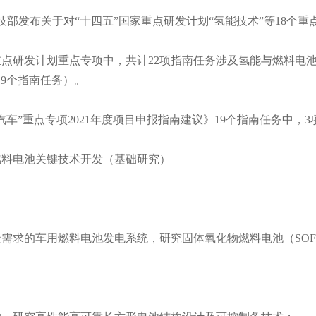
，科技部发布关于对“十四五”国家重点研发计划“氢能技术”等18个
点研发计划重点专项中，共计22项指南任务涉及氢能与燃料电池（
19个指南任务）。
汽车”重点专项2021年度项目申报指南建议》19个指南任务中，
燃料电池关键技术开发（基础研究）
需求的车用燃料电池发电系统，研究固体氧化物燃料电池（SO