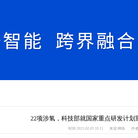
22项涉氢，科技部就国家重点研发计划
时间:2021-02-05 10:11
来源:网络
作者