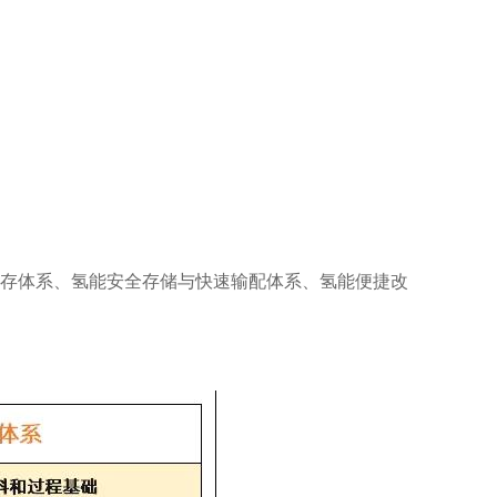
；
模转存体系、氢能安全存储与快速输配体系、氢能便捷改