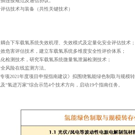
接插连接规范及通信协议。
全评估技术与装备（共性关键技术）
素耦合下车载氢系统失效机理、失效模式及定量化安全评估技术
失效危害评估技术，建立车载氢系统多维度安全性评价体系；
视化检测技术，研究车载氢系统微量氢泄漏检测技术；
安全风险在线监测方法。
点专项2021年度项目申报指南建议》拟围绕氢能绿色制取与规
及“氢进万家”综合示范4个技术方向，启动19个指南任务。