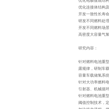
优化电极微观结
优化连接体结构
开发一致性长寿
研发不同燃料处
开发不同燃料场景
高密度大容量气
研究内容：
针对燃料电池重
露规律，研制车载
容量车载储氢系
针对大功率燃料
引射器、机械循
针对燃料电池重
阈值控制技术，