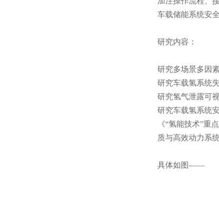
加注操作流程、
车载储能系统安
研究内容：
研究多场景多因
研究车载氢系统
研究氢气泄露可
研究车载氢系统
《“氢能技术”重
质与高效动力系统
具体如图——