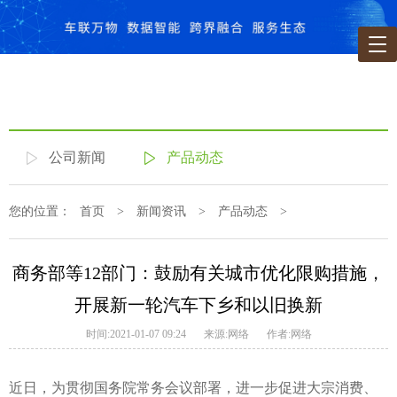
公司新闻
产品动态
您的位置：
首页
>
新闻资讯
>
产品动态
>
商务部等12部门：鼓励有关城市优化限购措施，
开展新一轮汽车下乡和以旧换新
时间:2021-01-07 09:24
来源:网络
作者:网络
近日，为贯彻国务院常务会议部署，进一步促进大宗消费、