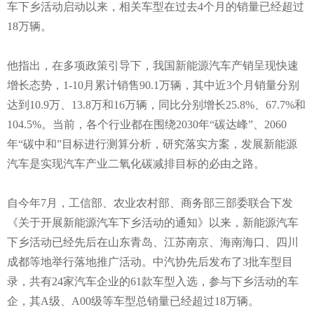
车下乡活动启动以来，相关车型在过去4个月的销量已经超过
18万辆。
他指出，在多项政策引导下，我国新能源汽车产销呈现快速
增长态势，1-10月累计销售90.1万辆，其中近3个月销量分别
达到10.9万、13.8万和16万辆，同比分别增长25.8%、67.7%和
104.5%。当前，各个行业都在围绕2030年“碳达峰”、2060
年“碳中和”目标进行测算分析，研究落实方案，发展新能源
汽车是实现汽车产业二氧化碳减排目标的必由之路。
自今年7月，工信部、农业农村部、商务部三部委联合下发
《关于开展新能源汽车下乡活动的通知》以来，新能源汽车
下乡活动已经先后在山东青岛、江苏南京、海南海口、四川
成都等地举行落地推广活动。中汽协先后发布了3批车型目
录，共有24家汽车企业的61款车型入选，参与下乡活动的车
企，其A级、A00级等车型总销量已经超过18万辆。