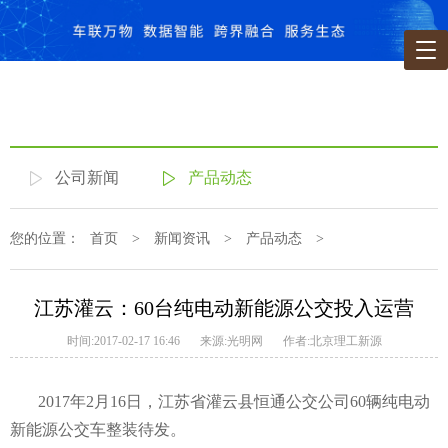
公司新闻
产品动态
您的位置：
首页
>
新闻资讯
>
产品动态
>
江苏灌云：60台纯电动新能源公交投入运营
时间:2017-02-17 16:46
来源:光明网
作者:北京理工新源
2017年2月16日，江苏省灌云县恒通公交公司60辆纯电动
新能源公交车整装待发。