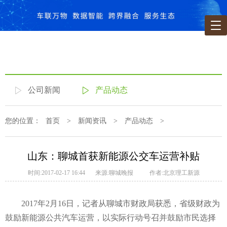
公司新闻
产品动态
您的位置：
首页
>
新闻资讯
>
产品动态
>
山东：聊城首获新能源公交车运营补贴
时间:2017-02-17 16:44
来源:聊城晚报
作者:北京理工新源
2017年2月16日，记者从聊城市财政局获悉，省级财政为
鼓励新能源公共汽车运营，以实际行动号召并鼓励市民选择