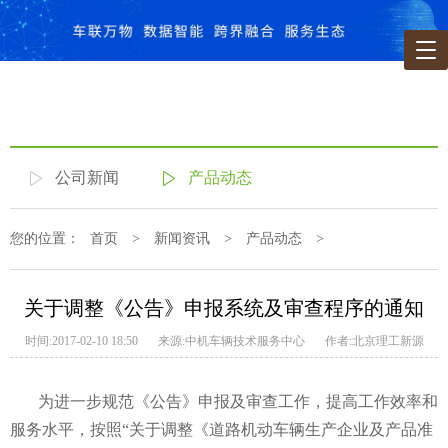
公司新闻
产品动态
您的位置：
首页
>
新闻资讯
>
产品动态
>
关于调整《公告》申报系统及审查程序的通知
时间:2017-02-10 18:50
来源:中机车辆技术服务中心
作者:北京理工新源
为进一步规范《公告》申报及审查工作，提高工作效率和
服务水平，按照“关于调整《道路机动车辆生产企业及产品准