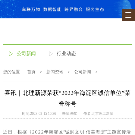
公司新闻
行业动态
您的位置：
首页
>
新闻资讯
>
公司新闻
>
喜讯｜北理新源荣获“2022年海淀区诚信单位”荣
誉称号
时间:2023-02-15 16:36
来源:未知
作者:北京理工新源
近日，根据《2022年海淀区“诚润文明 信美海淀”主题宣传活