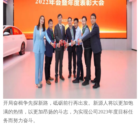
开局奋楫争先探新路，砥砺前行再出发。新源人将以更加饱
满的热情，以更加昂扬的斗志，为实现公司2023年度目标任
务而努力奋斗。