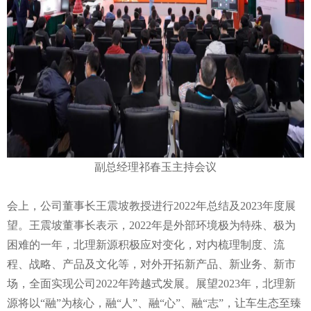
副总经理祁春玉主持会议
会上，公司董事长王震坡教授进行2022年总结及2023年度展
望。王震坡董事长表示，2022年是外部环境极为特殊、极为
困难的一年，北理新源积极应对变化，对内梳理制度、流
程、战略、产品及文化等，对外开拓新产品、新业务、新市
场，全面实现公司2022年跨越式发展。展望2023年，北理新
源将以“融”为核心，融“人”、融“心”、融“志”，让车生态至臻