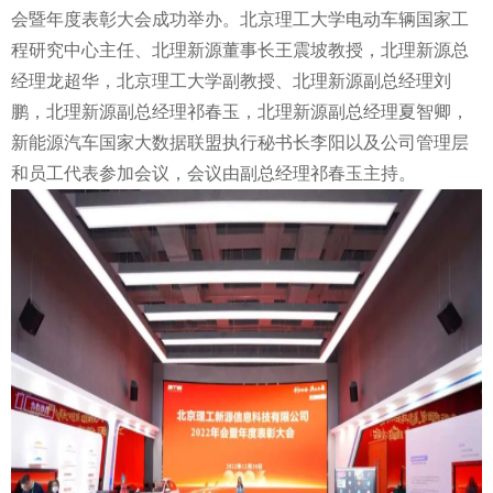
会暨年度表彰大会成功举办。北京理工大学电动车辆国家工
程研究中心主任、北理新源董事长王震坡教授，北理新源总
经理龙超华，北京理工大学副教授、北理新源副总经理刘
鹏，北理新源副总经理祁春玉，北理新源副总经理夏智卿，
新能源汽车国家大数据联盟执行秘书长李阳以及公司管理层
和员工代表参加会议，会议由副总经理祁春玉主持。