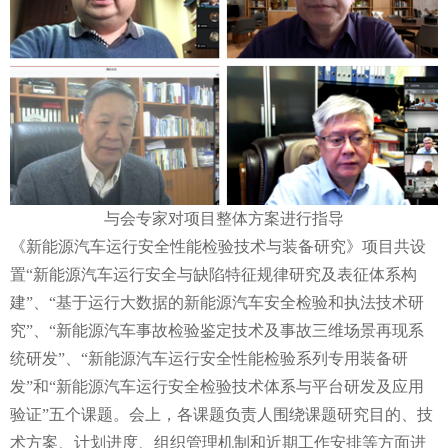
与会专家对项目整体方案进行指导
《新能源汽车运行安全性能检验技术与装备研究》项目共设
置“新能源汽车运行安全与缺陷特征规律研究及表征体系构
建”、“基于运行大数据的新能源汽车安全检验和执法技术研
究”、“新能源汽车事故检验鉴定技术及事故三维场景再现系
统研发”、“新能源汽车运行安全性能检验系列专用装备研
发”和“新能源汽车运行安全检验技术体系与平台研发及应用
验证”五个课题。会上，各课题负责人围绕课题研究目的、技
术方案、计划进度、组织管理机制和近期工作安排等方面进