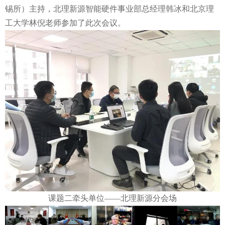
锡所）主持，北理新源智能硬件事业部总经理韩冰和北京理
工大学林倪老师参加了此次会议。
课题二牵头单位——北理新源分会场