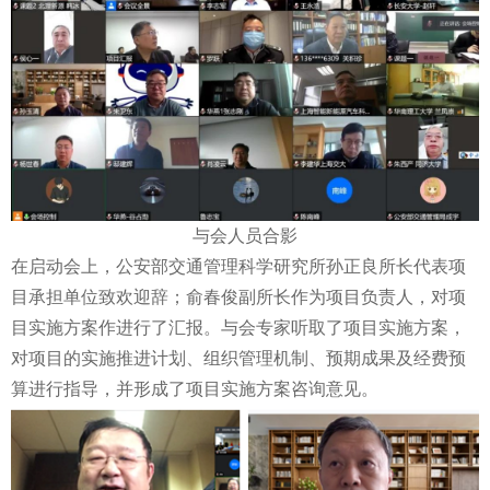
与会人员合影
在启动会上，公安部交通管理科学研究所孙正良所长代表项
目承担单位致欢迎辞；俞春俊副所长作为项目负责人，对项
目实施方案作进行了汇报。与会专家听取了项目实施方案，
对项目的实施推进计划、组织管理机制、预期成果及经费预
算进行指导，并形成了项目实施方案咨询意见。