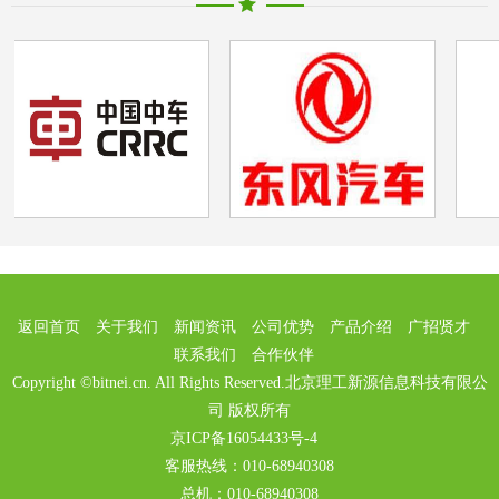
返回首页
关于我们
新闻资讯
公司优势
产品介绍
广招贤才
联系我们
合作伙伴
Copyright ©bitnei.cn. All Rights Reserved.北京理工新源信息科技有限公
司 版权所有
京ICP备16054433号-4
客服热线：010-68940308
总机：010-68940308