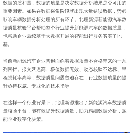
数据的质和量，数据的质量是决定数据分析结果是否可用的
重要因素。如果在数据采集阶段就出现大量错误数据，势必
影响车辆数据分析处理的所有环节。北理新源新能源汽车数
据质量核验平台帮助整个行业提升新能源汽车的数据质量，
也帮助企业后续基于大数据开展的智能出行服务夯实了地
基。
当前新能源汽车企业普遍面临着数据质量不合格带来的一系
列困扰。报文延迟高、极值数据无效、动态校验不达标、里
程损耗率高等，数据质量问题普遍存在，行业数据质量的提
升亟待权威、专业化的技术指导。
在这样一个行业背景下，北理新源推出了新能源汽车数据质
量核验平台，能有效提升数据质量，助力精细数据分析，赋
能企业数字化决策。