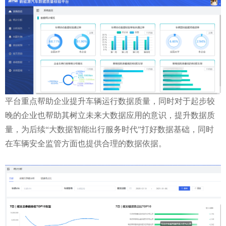
平台重点帮助企业提升车辆运行数据质量，同时对于起步较
晚的企业也帮助其树立未来大数据应用的意识，提升数据质
量，为后续“大数据智能出行服务时代”打好数据基础，同时
在车辆安全监管方面也提供合理的数据依据。