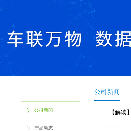
公司新闻
公司新闻
【解读】
产品动态