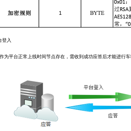
台登入
为平台正常上线时间节点存在，需收到成功应答后才能进行车辆